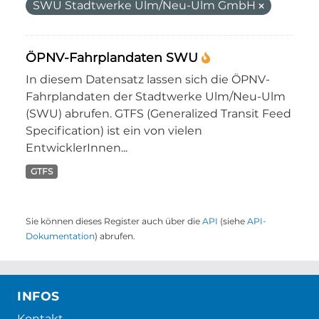
SWU Stadtwerke Ulm/Neu-Ulm GmbH
ÖPNV-Fahrplandaten SWU
In diesem Datensatz lassen sich die ÖPNV-
Fahrplandaten der Stadtwerke Ulm/Neu-Ulm
(SWU) abrufen. GTFS (Generalized Transit Feed
Specification) ist ein von vielen
EntwicklerInnen...
GTFS
Sie können dieses Register auch über die
API
(siehe
API-
Dokumentation
) abrufen.
INFOS
Kontakt