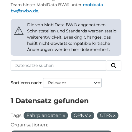
Team hinter MobiData BW® unter
mobidata-
bw@nvbw.de
.
Die von MobiData BW® angebotenen
⚠
Schnittstellen und Standards werden stetig
weiterentwickelt. Breaking Changes, das
heißt nicht-abwärtskompatible kritische
Änderungen, werden hier dokumentiert.
Sortieren nach
1 Datensatz gefunden
Tags:
Fahrplandaten
ÖPNV
GTFS
Organisationen: