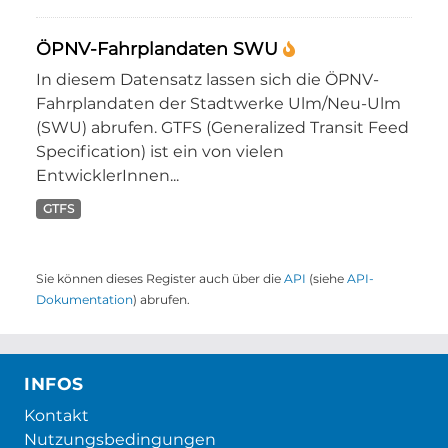
ÖPNV-Fahrplandaten SWU
In diesem Datensatz lassen sich die ÖPNV-
Fahrplandaten der Stadtwerke Ulm/Neu-Ulm
(SWU) abrufen. GTFS (Generalized Transit Feed
Specification) ist ein von vielen
EntwicklerInnen...
GTFS
Sie können dieses Register auch über die
API
(siehe
API-
Dokumentation
) abrufen.
INFOS
Kontakt
Nutzungsbedingungen