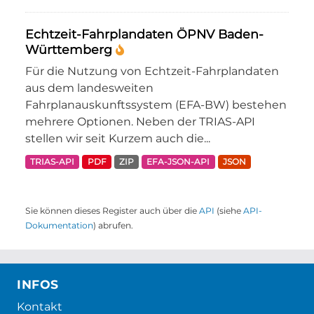
Echtzeit-Fahrplandaten ÖPNV Baden-
Württemberg
Für die Nutzung von Echtzeit-Fahrplandaten
aus dem landesweiten
Fahrplanauskunftssystem (EFA-BW) bestehen
mehrere Optionen. Neben der TRIAS-API
stellen wir seit Kurzem auch die...
TRIAS-API
PDF
ZIP
EFA-JSON-API
JSON
Sie können dieses Register auch über die
API
(siehe
API-
Dokumentation
) abrufen.
INFOS
Kontakt