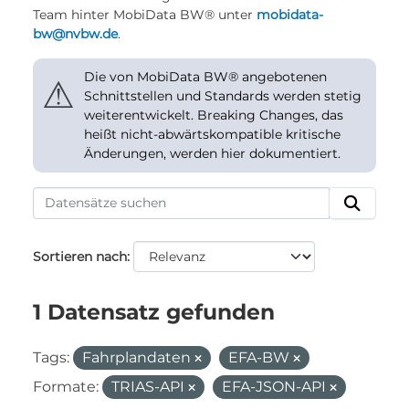
Team hinter MobiData BW® unter
mobidata-
bw@nvbw.de
.
Die von MobiData BW® angebotenen
⚠
Schnittstellen und Standards werden stetig
weiterentwickelt. Breaking Changes, das
heißt nicht-abwärtskompatible kritische
Änderungen, werden hier dokumentiert.
Sortieren nach
1 Datensatz gefunden
Tags:
Fahrplandaten
EFA-BW
Formate:
TRIAS-API
EFA-JSON-API