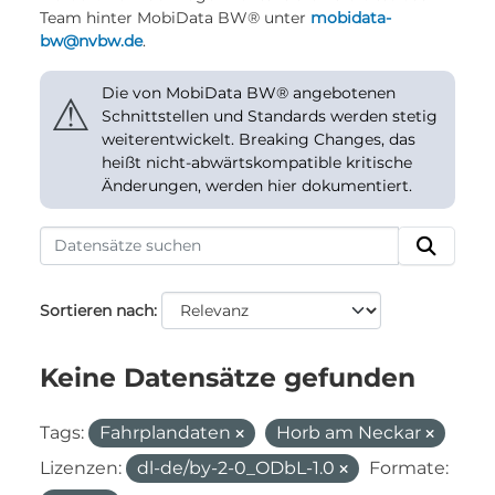
Team hinter MobiData BW® unter
mobidata-
bw@nvbw.de
.
Die von MobiData BW® angebotenen
⚠
Schnittstellen und Standards werden stetig
weiterentwickelt. Breaking Changes, das
heißt nicht-abwärtskompatible kritische
Änderungen, werden hier dokumentiert.
Sortieren nach
Keine Datensätze gefunden
Tags:
Fahrplandaten
Horb am Neckar
Lizenzen:
dl-de/by-2-0_ODbL-1.0
Formate: