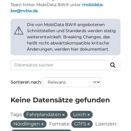
Team hinter MobiData BW® unter
mobidata-
bw@nvbw.de
.
Die von MobiData BW® angebotenen
⚠
Schnittstellen und Standards werden stetig
weiterentwickelt. Breaking Changes, das
heißt nicht-abwärtskompatible kritische
Änderungen, werden hier dokumentiert.
Sortieren nach
Keine Datensätze gefunden
Tags:
Fahrplandaten
Lorch
Nördlingen
Formate:
GTFS
Lizenzen: