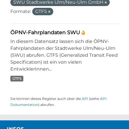
SWU Stadtwerke Ulm/Neu-Ulm GmbH
Formate:
GTFS
ÖPNV-Fahrplandaten SWU
In diesem Datensatz lassen sich die ÖPNV-
Fahrplandaten der Stadtwerke Ulm/Neu-Ulm
(SWU) abrufen. GTFS (Generalized Transit Feed
Specification) ist ein von vielen
EntwicklerInnen...
GTFS
Sie können dieses Register auch über die
API
(siehe
API-
Dokumentation
) abrufen.
INFOS