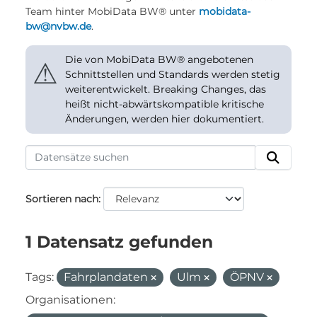
Team hinter MobiData BW® unter
mobidata-
bw@nvbw.de
.
Die von MobiData BW® angebotenen
⚠
Schnittstellen und Standards werden stetig
weiterentwickelt. Breaking Changes, das
heißt nicht-abwärtskompatible kritische
Änderungen, werden hier dokumentiert.
Sortieren nach
1 Datensatz gefunden
Tags:
Fahrplandaten
Ulm
ÖPNV
Organisationen: