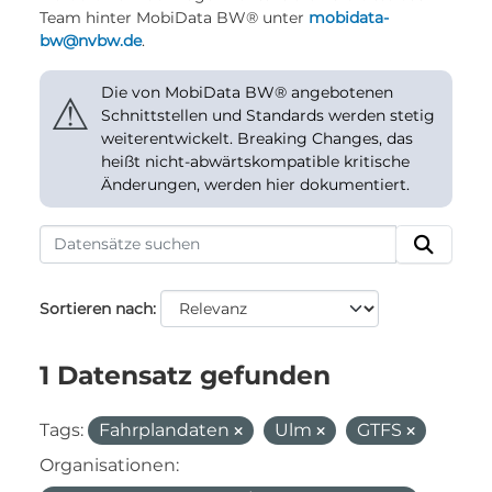
Team hinter MobiData BW® unter
mobidata-
bw@nvbw.de
.
Die von MobiData BW® angebotenen
⚠
Schnittstellen und Standards werden stetig
weiterentwickelt. Breaking Changes, das
heißt nicht-abwärtskompatible kritische
Änderungen, werden hier dokumentiert.
Sortieren nach
1 Datensatz gefunden
Tags:
Fahrplandaten
Ulm
GTFS
Organisationen: