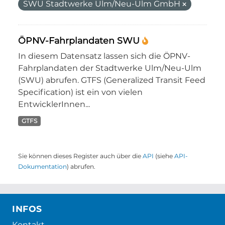
SWU Stadtwerke Ulm/Neu-Ulm GmbH
ÖPNV-Fahrplandaten SWU
In diesem Datensatz lassen sich die ÖPNV-
Fahrplandaten der Stadtwerke Ulm/Neu-Ulm
(SWU) abrufen. GTFS (Generalized Transit Feed
Specification) ist ein von vielen
EntwicklerInnen...
GTFS
Sie können dieses Register auch über die
API
(siehe
API-
Dokumentation
) abrufen.
INFOS
Kontakt