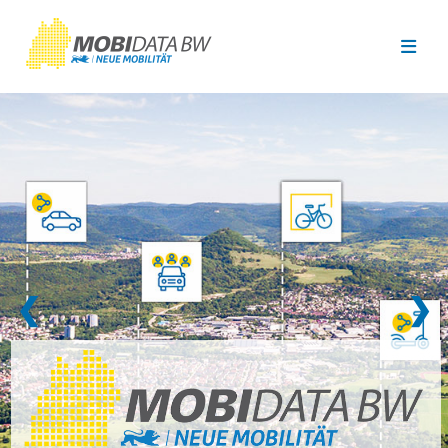
Überspringen zum Hauptinhalt
❮
❯