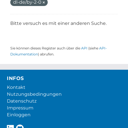
dl-de/by-2-0
Bitte versuch es mit einer anderen Suche.
Sie können dieses Register auch über die
API
(siehe
API-
Dokumentation
) abrufen.
INFOS
Kontakt
Nutzungsbedingungen
Datenschutz
Impressum
Einloggen