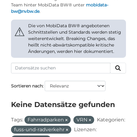
Team hinter MobiData BW® unter
mobidata-
bw@nvbw.de
.
Die von MobiData BW® angebotenen
⚠
Schnittstellen und Standards werden stetig
weiterentwickelt. Breaking Changes, das
heißt nicht-abwärtskompatible kritische
Änderungen, werden hier dokumentiert.
Sortieren nach
Keine Datensätze gefunden
Tags:
Fahrradparken
VRN
Kategorien:
fuss-und-radverkehr
Lizenzen: