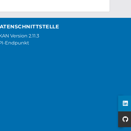
ATENSCHNITTSTELLE
AN Version 2.11.3
PI-Endpunkt