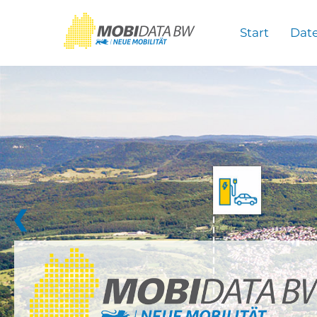
Überspringen zum Hauptinhalt
Start
Dat
❮