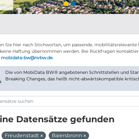
n Sie hier nach Stichworten, um passende, mobilitätsrelevante 
keine Haftung übernommen werden. Bei Rückfragen kontaktier
r
mobidata-bw@nvbw.de
.
Die von MobiData BW® angebotenen Schnittstellen und Stand
⚠
Breaking Changes, das heißt nicht-abwärtskompatible kritis
ine Datensätze gefunden
:
Freudenstadt
Baiersbronn