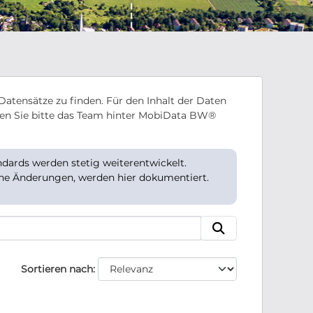
Datensätze zu finden. Für den Inhalt der Daten
en Sie bitte das Team hinter MobiData BW®
ards werden stetig weiterentwickelt.
che Änderungen, werden hier dokumentiert.
Sortieren nach