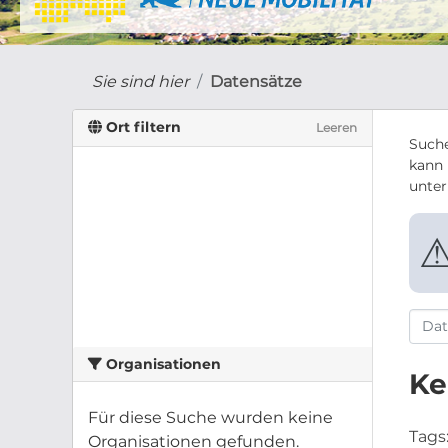
Sie sind hier
Datensätze
Ort filtern
Leeren
Suche
kann 
unte
Organisationen
Ke
Für diese Suche wurden keine
Tags
Organisationen gefunden.