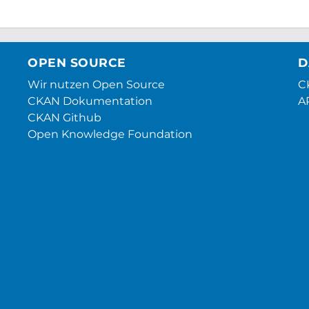
OPEN SOURCE
D
Wir nutzen Open Source
CK
CKAN Dokumentation
A
CKAN Github
Open Knowledge Foundation