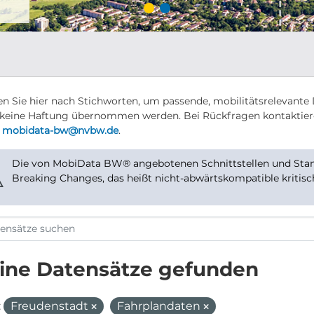
n Sie hier nach Stichworten, um passende, mobilitätsrelevante 
keine Haftung übernommen werden. Bei Rückfragen kontaktier
r
mobidata-bw@nvbw.de
.
Die von MobiData BW® angebotenen Schnittstellen und Stand
⚠
Breaking Changes, das heißt nicht-abwärtskompatible kritis
ine Datensätze gefunden
:
Freudenstadt
Fahrplandaten