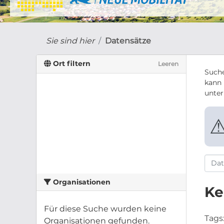
Sie sind hier
Datensätze
Ort filtern
Leeren
Suche
kann 
unte
Organisationen
Ke
Für diese Suche wurden keine
Tags
Organisationen gefunden.