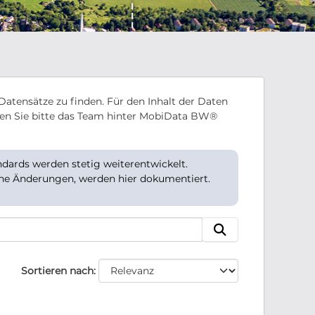
Datensätze zu finden. Für den Inhalt der Daten
en Sie bitte das Team hinter MobiData BW®
ards werden stetig weiterentwickelt.
che Änderungen, werden hier dokumentiert.
Sortieren nach