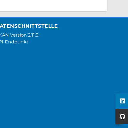
ATENSCHNITTSTELLE
AN Version 2.11.3
PI-Endpunkt