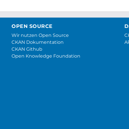
OPEN SOURCE
D
Wir nutzen Open Source
CK
CKAN Dokumentation
A
CKAN Github
Open Knowledge Foundation