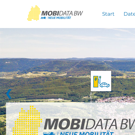
Überspringen zum Hauptinhalt
Start
Dat
❮