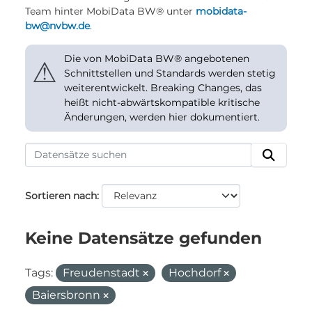
Team hinter MobiData BW® unter
mobidata-
bw@nvbw.de
.
Die von MobiData BW® angebotenen
⚠
Schnittstellen und Standards werden stetig
weiterentwickelt. Breaking Changes, das
heißt nicht-abwärtskompatible kritische
Änderungen, werden hier dokumentiert.
Sortieren nach
Keine Datensätze gefunden
Tags:
Freudenstadt
Hochdorf
Baiersbronn