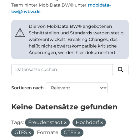
Team hinter MobiData BW® unter
mobidata-
bw@nvbw.de
.
Die von MobiData BW® angebotenen
⚠
Schnittstellen und Standards werden stetig
weiterentwickelt. Breaking Changes, das
heißt nicht-abwärtskompatible kritische
Änderungen, werden hier dokumentiert.
Sortieren nach
Keine Datensätze gefunden
Tags:
Freudenstadt
Hochdorf
GTFS
Formate:
GTFS