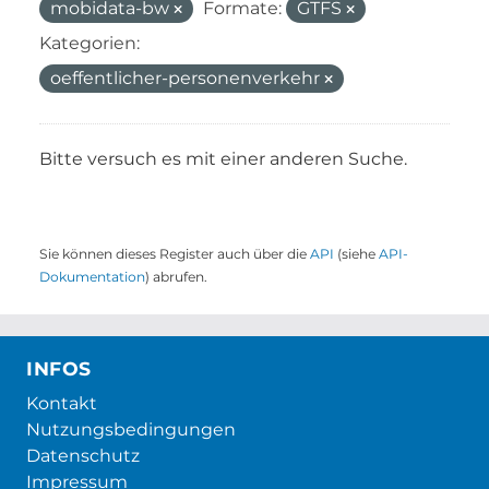
mobidata-bw
Formate:
GTFS
Kategorien:
oeffentlicher-personenverkehr
Bitte versuch es mit einer anderen Suche.
Sie können dieses Register auch über die
API
(siehe
API-
Dokumentation
) abrufen.
INFOS
Kontakt
Nutzungsbedingungen
Datenschutz
Impressum