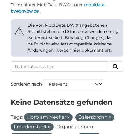
Team hinter MobiData BW® unter
mobidata-
bw@nvbw.de
.
Die von MobiData BW® angebotenen
⚠
Schnittstellen und Standards werden stetig
weiterentwickelt. Breaking Changes, das
heißt nicht-abwärtskompatible kritische
Änderungen, werden hier dokumentiert.
Sortieren nach
Keine Datensätze gefunden
Tags:
Horb am Neckar
Baiersbronn
Freudenstadt
Organisationen: