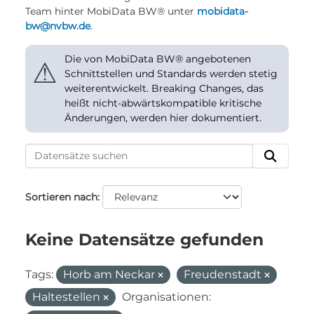
Team hinter MobiData BW® unter
mobidata-
bw@nvbw.de
.
Die von MobiData BW® angebotenen
⚠
Schnittstellen und Standards werden stetig
weiterentwickelt. Breaking Changes, das
heißt nicht-abwärtskompatible kritische
Änderungen, werden hier dokumentiert.
Sortieren nach
Keine Datensätze gefunden
Tags:
Horb am Neckar
Freudenstadt
Haltestellen
Organisationen: