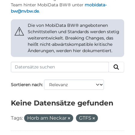
Team hinter MobiData BW® unter
mobidata-
bw@nvbw.de
.
Die von MobiData BW® angebotenen
⚠
Schnittstellen und Standards werden stetig
weiterentwickelt. Breaking Changes, das
heißt nicht-abwärtskompatible kritische
Änderungen, werden hier dokumentiert.
Sortieren nach
Keine Datensätze gefunden
Tags:
Horb am Neckar
GTFS