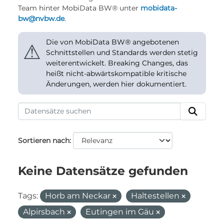
Team hinter MobiData BW® unter
mobidata-
bw@nvbw.de
.
Die von MobiData BW® angebotenen
⚠
Schnittstellen und Standards werden stetig
weiterentwickelt. Breaking Changes, das
heißt nicht-abwärtskompatible kritische
Änderungen, werden hier dokumentiert.
Sortieren nach
Keine Datensätze gefunden
Tags:
Horb am Neckar
Haltestellen
Alpirsbach
Eutingen im Gäu