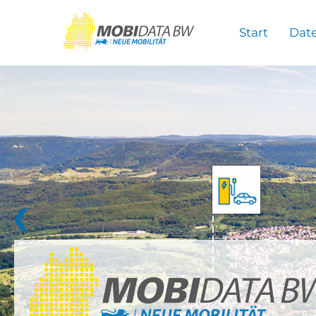
Überspringen zum Hauptinhalt
Start
Dat
❮