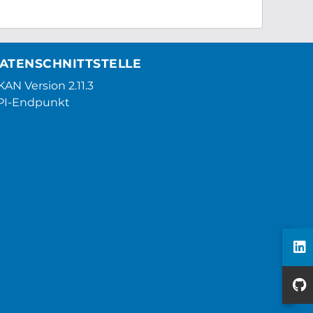
ATENSCHNITTSTELLE
AN Version 2.11.3
PI-Endpunkt