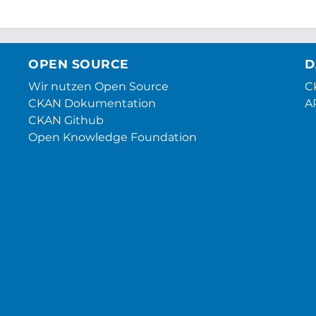
OPEN SOURCE
D
Wir nutzen Open Source
CK
CKAN Dokumentation
A
CKAN Github
Open Knowledge Foundation