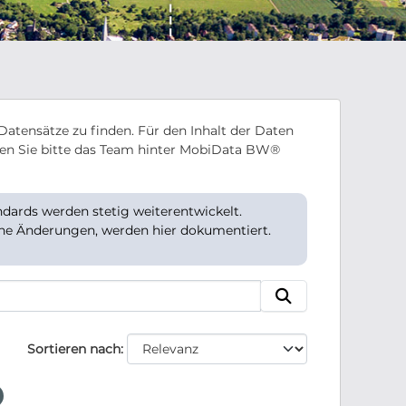
Datensätze zu finden. Für den Inhalt der Daten
en Sie bitte das Team hinter MobiData BW®
ards werden stetig weiterentwickelt.
che Änderungen, werden hier dokumentiert.
Sortieren nach