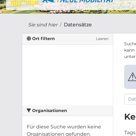
Sie sind hier
Datensätze
Ort filtern
Leeren
Suche
kann 
unte
Organisationen
Ke
Für diese Suche wurden keine
Tags
Organisationen gefunden.