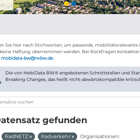
n Sie hier nach Stichworten, um passende, mobilitätsrelevante 
keine Haftung übernommen werden. Bei Rückfragen kontaktier
r
mobidata-bw@nvbw.de
.
Die von MobiData BW® angebotenen Schnittstellen und Stand
⚠
Breaking Changes, das heißt nicht-abwärtskompatible kritis
Datensatz gefunden
:
RadNETZ
Radverkehr
Organisationen: