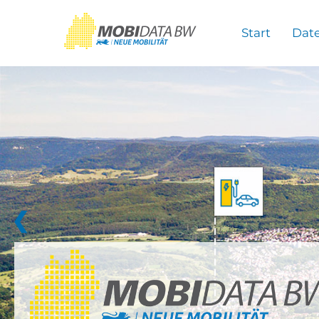
Überspringen zum Hauptinhalt
Start
Dat
❮