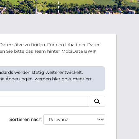
Datensätze zu finden. Für den Inhalt der Daten
en Sie bitte das Team hinter MobiData BW®
ards werden stetig weiterentwickelt.
che Änderungen, werden hier dokumentiert.
Sortieren nach