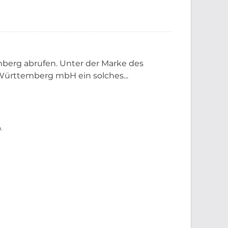
berg abrufen. Unter der Marke des
ürttemberg mbH ein solches...
.