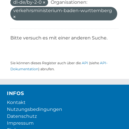
dl-de/by-2-0
Organisationen:
verkehrsministerium-baden-wurttemberg
Bitte versuch es mit einer anderen Suche.
Sie können dieses Register auch über die
API
(siehe
API-
Dokumentation
) abrufen.
INFOS
Kontakt
Nutzungsbedingungen
Datenschutz
Impressum