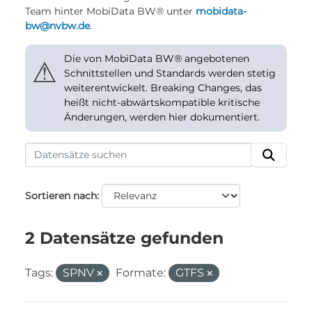
Team hinter MobiData BW® unter
mobidata-
bw@nvbw.de
.
Die von MobiData BW® angebotenen
⚠
Schnittstellen und Standards werden stetig
weiterentwickelt. Breaking Changes, das
heißt nicht-abwärtskompatible kritische
Änderungen, werden hier dokumentiert.
Sortieren nach
2 Datensätze gefunden
Tags:
SPNV
Formate:
GTFS