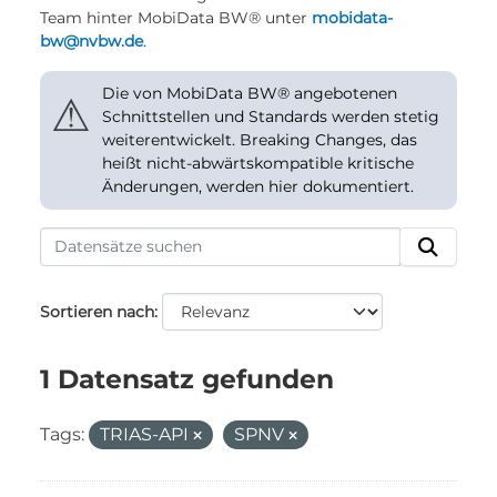
Team hinter MobiData BW® unter
mobidata-
bw@nvbw.de
.
Die von MobiData BW® angebotenen
⚠
Schnittstellen und Standards werden stetig
weiterentwickelt. Breaking Changes, das
heißt nicht-abwärtskompatible kritische
Änderungen, werden hier dokumentiert.
Sortieren nach
1 Datensatz gefunden
Tags:
TRIAS-API
SPNV