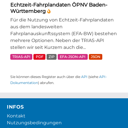
Echtzeit-Fahrplandaten ÖPNV Baden-
Württemberg
Für die Nutzung von Echtzeit-Fahrplandaten
aus dem landesweiten
Fahrplanauskunftssystem (EFA-BW) bestehen
mehrere Optionen. Neben der TRIAS-API
stellen wir seit Kurzem auch die...
TRIAS-API
PDF
ZIP
EFA-JSON-API
JSON
Sie können dieses Register auch über die
API
(siehe
API-
Dokumentation
) abrufen.
INFOS
Kontakt
Nutzungsbedingungen