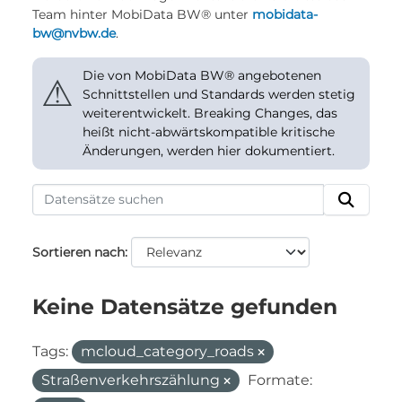
Team hinter MobiData BW® unter
mobidata-
bw@nvbw.de
.
Die von MobiData BW® angebotenen
⚠
Schnittstellen und Standards werden stetig
weiterentwickelt. Breaking Changes, das
heißt nicht-abwärtskompatible kritische
Änderungen, werden hier dokumentiert.
Sortieren nach
Keine Datensätze gefunden
Tags:
mcloud_category_roads
Straßenverkehrszählung
Formate: