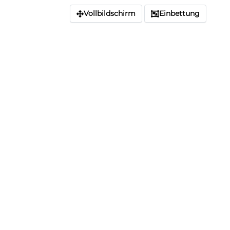
Vollbildschirm
Einbettung