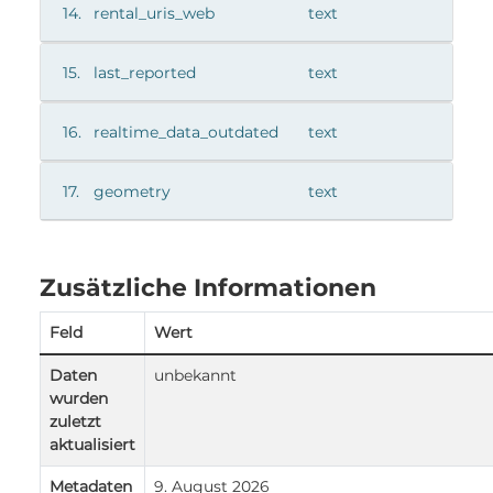
14.
rental_uris_web
text
15.
last_reported
text
16.
realtime_data_outdated
text
17.
geometry
text
Zusätzliche Informationen
Feld
Wert
Daten
unbekannt
wurden
zuletzt
aktualisiert
Metadaten
9. August 2026