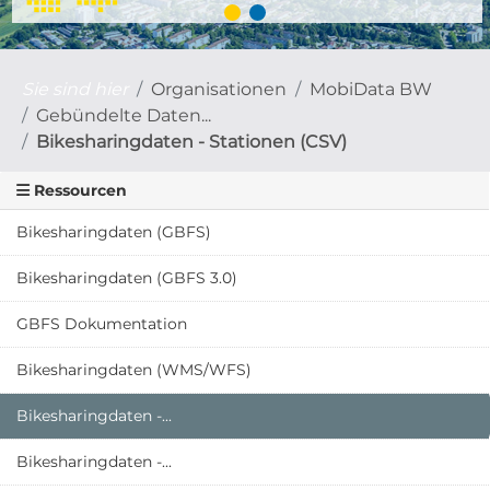
Sie sind hier
Organisationen
MobiData BW
Gebündelte Daten...
Bikesharingdaten - Stationen (CSV)
Ressourcen
Bikesharingdaten (GBFS)
Bikesharingdaten (GBFS 3.0)
GBFS Dokumentation
Bikesharingdaten (WMS/WFS)
Bikesharingdaten -...
Bikesharingdaten -...