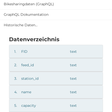
Bikesharingdaten (GraphQL)
GraphQL Dokumentation
Historische Daten...
Datenverzeichnis
1.
FID
text
2.
feed_id
text
3.
station_id
text
4.
name
text
5.
capacity
text