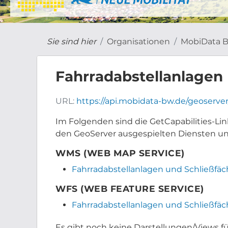
Sie sind hier
Organisationen
MobiData 
Fahrradabstellanlage
URL:
https://api.mobidata-bw.de/geoserver
Im Folgenden sind die GetCapabilities-Li
den GeoServer ausgespielten Diensten un
WMS (WEB MAP SERVICE)
Fahrradabstellanlagen und Schließfäc
WFS (WEB FEATURE SERVICE)
Fahrradabstellanlagen und Schließfäc
Es gibt noch keine Darstellungen/Views f