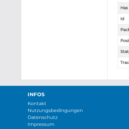
Has
Id
Pac
Posi
Stat
Tra
INFOS
Kontakt
Nutzungsbedingungen
Datenschutz
Impressum