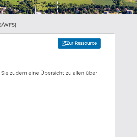
S/WFS)
Zur Ressource
 Sie zudem eine Übersicht zu allen über