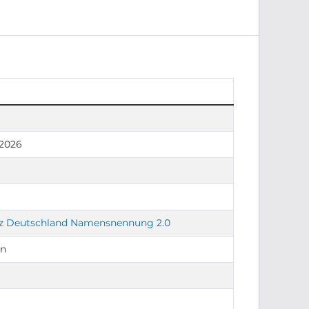
 2026
nz Deutschland Namensnennung 2.0
en