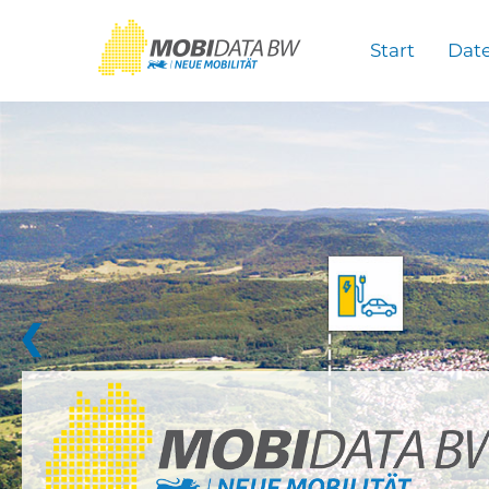
Überspringen zum Hauptinhalt
Start
Dat
❮