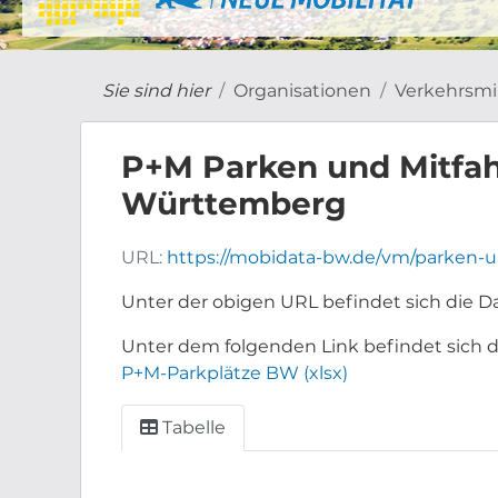
Sie sind hier
Organisationen
Verkehrsmin
P+M Parken und Mitfah
Württemberg
URL:
https://mobidata-bw.de/vm/parken-
Unter der obigen URL befindet sich die Da
Unter dem folgenden Link befindet sich de
P+M-Parkplätze BW (xlsx)
Tabelle