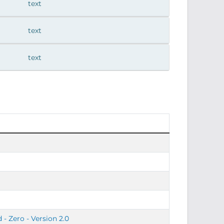
text
text
text
- Zero - Version 2.0