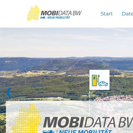
Überspringen zum Hauptinhalt
Start
Dat
❮