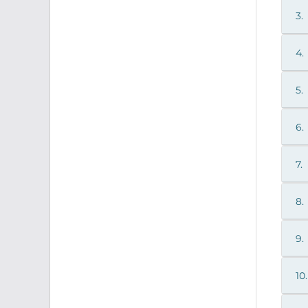
3.
4.
5.
6.
7.
8.
9.
10.