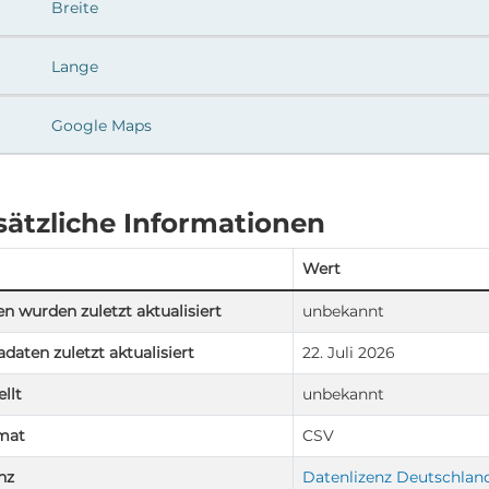
Breite
Lange
Google Maps
sätzliche Informationen
Wert
n wurden zuletzt aktualisiert
unbekannt
daten zuletzt aktualisiert
22. Juli 2026
ellt
unbekannt
mat
CSV
nz
Datenlizenz Deutschland 