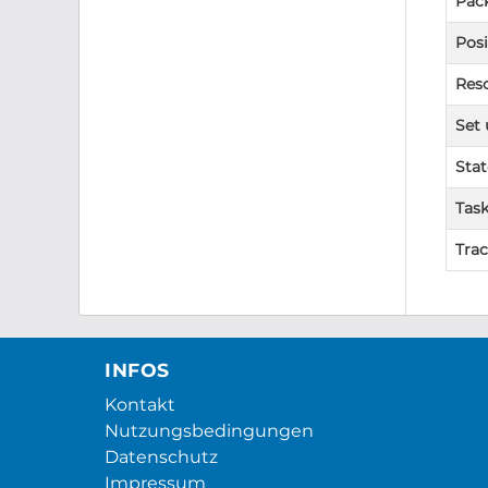
Pac
Posi
Reso
Set 
Stat
Task
Tra
INFOS
Kontakt
Nutzungsbedingungen
Datenschutz
Impressum