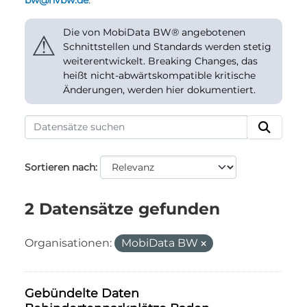
bw@nvbw.de
.
Die von MobiData BW® angebotenen
⚠
Schnittstellen und Standards werden stetig
weiterentwickelt. Breaking Changes, das
heißt nicht-abwärtskompatible kritische
Änderungen, werden hier dokumentiert.
Sortieren nach
2 Datensätze gefunden
Organisationen:
MobiData BW
Gebündelte Daten