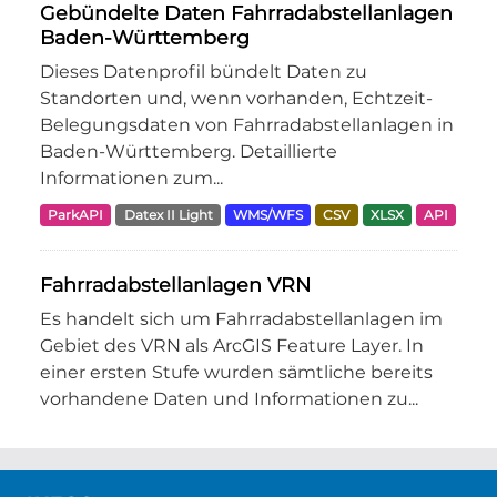
Gebündelte Daten Fahrradabstellanlagen
Baden-Württemberg
Dieses Datenprofil bündelt Daten zu
Standorten und, wenn vorhanden, Echtzeit-
Belegungsdaten von Fahrradabstellanlagen in
Baden-Württemberg. Detaillierte
Informationen zum...
ParkAPI
Datex II Light
WMS/WFS
CSV
XLSX
API
Fahrradabstellanlagen VRN
Es handelt sich um Fahrradabstellanlagen im
Gebiet des VRN als ArcGIS Feature Layer. In
einer ersten Stufe wurden sämtliche bereits
vorhandene Daten und Informationen zu...