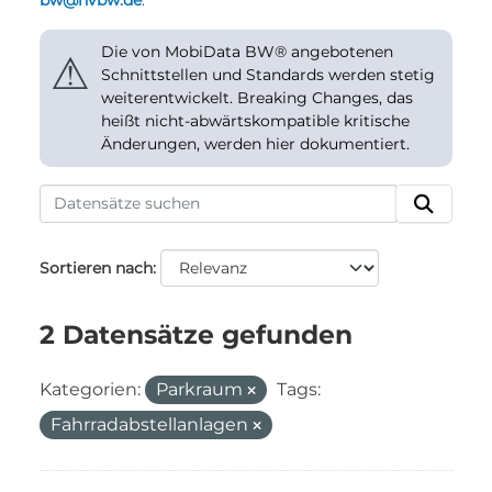
bw@nvbw.de
.
Die von MobiData BW® angebotenen
⚠
Schnittstellen und Standards werden stetig
weiterentwickelt. Breaking Changes, das
heißt nicht-abwärtskompatible kritische
Änderungen, werden hier dokumentiert.
Sortieren nach
2 Datensätze gefunden
Kategorien:
Parkraum
Tags:
Fahrradabstellanlagen