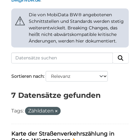
bw@nvbw.de
.
Die von MobiData BW® angebotenen
⚠
Schnittstellen und Standards werden stetig
weiterentwickelt. Breaking Changes, das
heißt nicht-abwärtskompatible kritische
Änderungen, werden hier dokumentiert.
Sortieren nach
7 Datensätze gefunden
Tags:
Zähldaten
Karte der Straßenverkehrszählung in