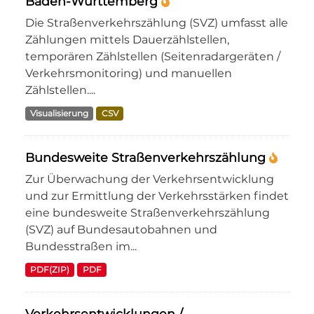
Baden-Württemberg
Die Straßenverkehrszählung (SVZ) umfasst alle
Zählungen mittels Dauerzählstellen,
temporären Zählstellen (Seitenradargeräten /
Verkehrsmonitoring) und manuellen
Zählstellen....
Visualisierung
CSV
Bundesweite Straßenverkehrszählung
Zur Überwachung der Verkehrsentwicklung
und zur Ermittlung der Verkehrsstärken findet
eine bundesweite Straßenverkehrszählung
(SVZ) auf Bundesautobahnen und
Bundesstraßen im...
PDF(ZIP)
PDF
Verkehrsentwicklungen /