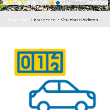
Sie sind hier
Kategorien
Verkehrszähldaten