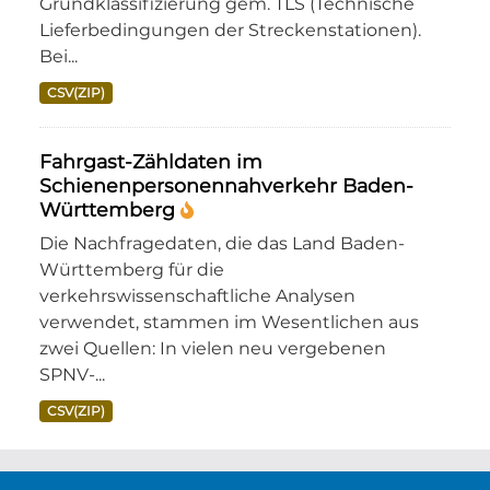
Grundklassifizierung gem. TLS (Technische
Lieferbedingungen der Streckenstationen).
Bei...
CSV(ZIP)
Fahrgast-Zähldaten im
Schienenpersonennahverkehr Baden-
Württemberg
Die Nachfragedaten, die das Land Baden-
Württemberg für die
verkehrswissenschaftliche Analysen
verwendet, stammen im Wesentlichen aus
zwei Quellen: In vielen neu vergebenen
SPNV-...
CSV(ZIP)