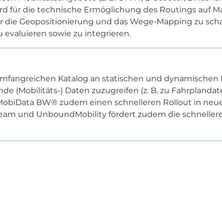
wird für die technische Ermöglichung des Routings auf 
r die Geopositionierung und das Wege-Mapping zu schaf
 evaluieren sowie zu integrieren.
mfangreichen Katalog an statischen und dynamischen 
de (Mobilitäts-) Daten zuzugreifen (z. B. zu Fahrplanda
MobiData BW® zudem einen schnelleren Rollout in neue
m und UnboundMobility fördert zudem die schnellere