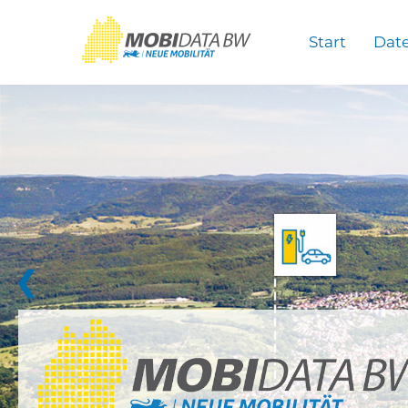
Überspringen zum Hauptinhalt
Start
Dat
❮