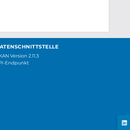
ATENSCHNITTSTELLE
AN Version 2.11.3
PI-Endpunkt