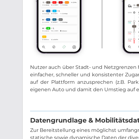
Nutzer auch über Stadt- und Netzgrenzen h
einfacher, schneller und konsistenter Zug
auf der Plattform anzusprechen (z.B. Par
eigenen Auto und damit den Umstieg auf ein
Datengrundlage & Mobilitätsda
Zur Bereitstellung eines möglichst umfangre
statische sowie dynamische Daten der divers