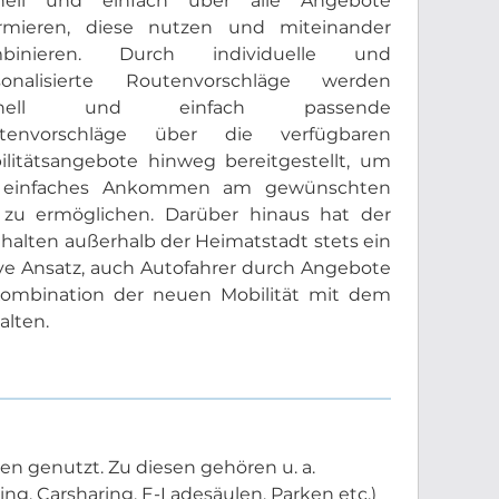
nell und einfach über alle Angebote
ormieren, diese nutzen und miteinander
binieren. Durch individuelle und
sonalisierte Routenvorschläge werden
hnell und einfach passende
tenvorschläge über die verfügbaren
ilitätsangebote hinweg bereitgestellt, um
 einfaches Ankommen am gewünschten
l zu ermöglichen. Darüber hinaus hat der
halten außerhalb der Heimatstadt stets ein
ive Ansatz, auch Autofahrer durch Angebote
e Kombination der neuen Mobilität mit dem
alten.
en genutzt. Zu diesen gehören u. a.
ng, Carsharing, E-Ladesäulen, Parken etc.)