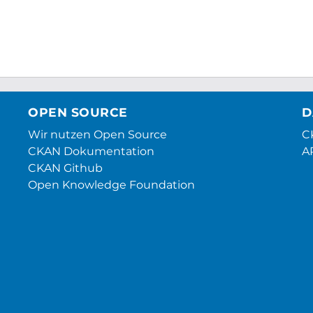
OPEN SOURCE
D
Wir nutzen Open Source
CK
CKAN Dokumentation
A
CKAN Github
Open Knowledge Foundation