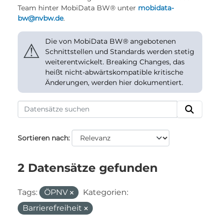
Team hinter MobiData BW® unter
mobidata-
bw@nvbw.de
.
Die von MobiData BW® angebotenen
⚠
Schnittstellen und Standards werden stetig
weiterentwickelt. Breaking Changes, das
heißt nicht-abwärtskompatible kritische
Änderungen, werden hier dokumentiert.
Sortieren nach
2 Datensätze gefunden
Tags:
ÖPNV
Kategorien:
Barrierefreiheit