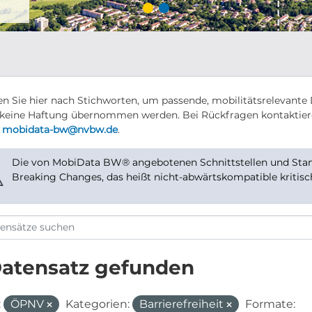
n Sie hier nach Stichworten, um passende, mobilitätsrelevante 
keine Haftung übernommen werden. Bei Rückfragen kontaktier
r
mobidata-bw@nvbw.de
.
Die von MobiData BW® angebotenen Schnittstellen und Stand
⚠
Breaking Changes, das heißt nicht-abwärtskompatible kritis
Datensatz gefunden
:
ÖPNV
Kategorien:
Barrierefreiheit
Formate: