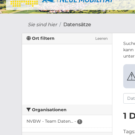
Sie sind hier
Datensätze
Ort filtern
Leeren
Suche
kann 
unte
Organisationen
1 
NVBW - Team Daten...
-
1
Tags