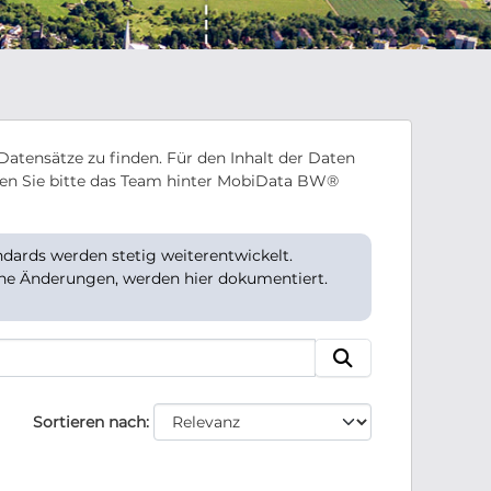
Datensätze zu finden. Für den Inhalt der Daten
en Sie bitte das Team hinter MobiData BW®
ards werden stetig weiterentwickelt.
che Änderungen, werden hier dokumentiert.
Sortieren nach