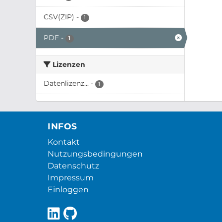
CSV(ZIP)
-
1
PDF
-
1
Lizenzen
Datenlizenz...
-
1
INFOS
Kontakt
Nutzungsbedingungen
Datenschutz
Impressum
Einloggen