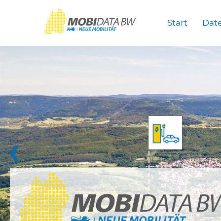
Überspringen zum Hauptinhalt
Start
Dat
❮