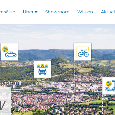
ensätze
Über
Showroom
Wissen
Aktuel