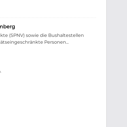
emberg
e (SPNV) sowie die Bushaltestellen
tätseingeschränkte Personen...
.