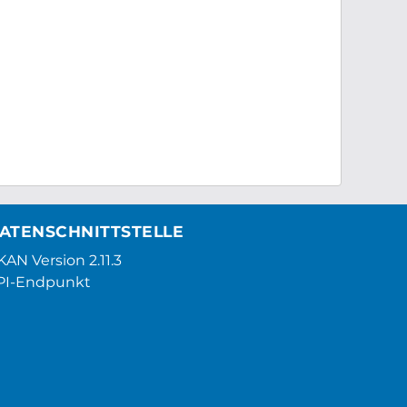
ATENSCHNITTSTELLE
AN Version 2.11.3
PI-Endpunkt