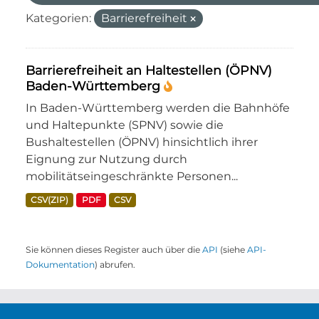
Kategorien:
Barrierefreiheit
Barrierefreiheit an Haltestellen (ÖPNV)
Baden-Württemberg
In Baden-Württemberg werden die Bahnhöfe
und Haltepunkte (SPNV) sowie die
Bushaltestellen (ÖPNV) hinsichtlich ihrer
Eignung zur Nutzung durch
mobilitätseingeschränkte Personen...
CSV(ZIP)
PDF
CSV
Sie können dieses Register auch über die
API
(siehe
API-
Dokumentation
) abrufen.