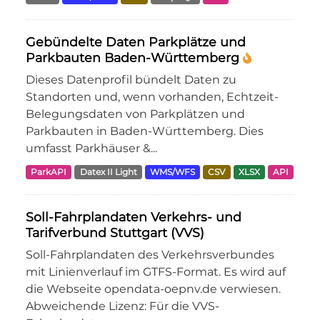
Gebündelte Daten Parkplätze und
Parkbauten Baden-Württemberg
Dieses Datenprofil bündelt Daten zu
Standorten und, wenn vorhanden, Echtzeit-
Belegungsdaten von Parkplätzen und
Parkbauten in Baden-Württemberg. Dies
umfasst Parkhäuser &...
ParkAPI
Datex II Light
WMS/WFS
CSV
XLSX
API
Soll-Fahrplandaten Verkehrs- und
Tarifverbund Stuttgart (VVS)
Soll-Fahrplandaten des Verkehrsverbundes
mit Linienverlauf im GTFS-Format. Es wird auf
die Webseite opendata-oepnv.de verwiesen.
Abweichende Lizenz: Für die VVS-