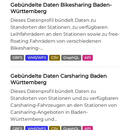
Gebündelte Daten Bikesharing Baden-
Württemberg
Dieses Datenprofil bündelt Daten zu
Standorten der Stationen, zu verfügbaren
Leihfahrrädern an den Stationen sowie zu free-
floating Fahrrädern von verschiedenen
Bikesharing-...
GBFS
WMS/WFS
CSV
GraphQL
API
Gebündelte Daten Carsharing Baden
Württemberg
Dieses Datenprofil bündelt Daten zu
Standorten von Stationen und zu verfügbaren
Carsharing-Fahrzeugen an den Stationen von
Carsharing-Angeboten in Baden-
Württemberg und...
GBFS
WMS/WFS
CSV
GraphQL
API