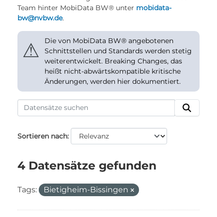
Team hinter MobiData BW® unter
mobidata-
bw@nvbw.de
.
Die von MobiData BW® angebotenen
⚠
Schnittstellen und Standards werden stetig
weiterentwickelt. Breaking Changes, das
heißt nicht-abwärtskompatible kritische
Änderungen, werden hier dokumentiert.
Sortieren nach
4 Datensätze gefunden
Tags:
Bietigheim-Bissingen