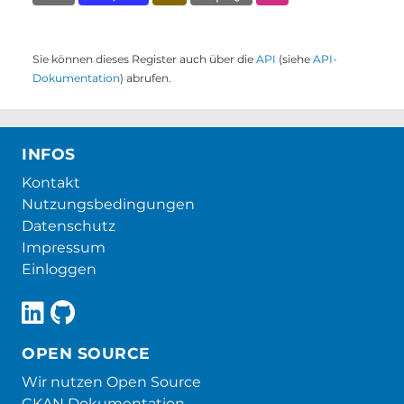
Sie können dieses Register auch über die
API
(siehe
API-
Dokumentation
) abrufen.
INFOS
Kontakt
Nutzungsbedingungen
Datenschutz
Impressum
Einloggen
OPEN SOURCE
Wir nutzen Open Source
CKAN Dokumentation