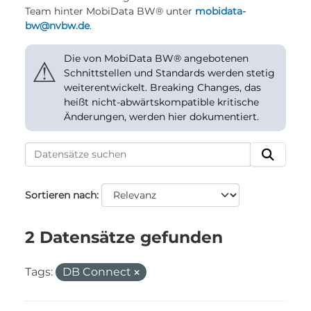
Team hinter MobiData BW® unter
mobidata-
bw@nvbw.de
.
Die von MobiData BW® angebotenen
⚠
Schnittstellen und Standards werden stetig
weiterentwickelt. Breaking Changes, das
heißt nicht-abwärtskompatible kritische
Änderungen, werden hier dokumentiert.
Sortieren nach
2 Datensätze gefunden
Tags:
DB Connect