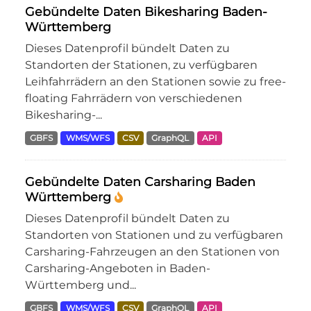
Gebündelte Daten Bikesharing Baden-
Württemberg
Dieses Datenprofil bündelt Daten zu
Standorten der Stationen, zu verfügbaren
Leihfahrrädern an den Stationen sowie zu free-
floating Fahrrädern von verschiedenen
Bikesharing-...
GBFS
WMS/WFS
CSV
GraphQL
API
Gebündelte Daten Carsharing Baden
Württemberg
Dieses Datenprofil bündelt Daten zu
Standorten von Stationen und zu verfügbaren
Carsharing-Fahrzeugen an den Stationen von
Carsharing-Angeboten in Baden-
Württemberg und...
GBFS
WMS/WFS
CSV
GraphQL
API