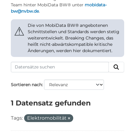
Team hinter MobiData BW® unter
mobidata-
bw@nvbw.de
.
Die von MobiData BW® angebotenen
⚠
Schnittstellen und Standards werden stetig
weiterentwickelt. Breaking Changes, das
heißt nicht-abwärtskompatible kritische
Änderungen, werden hier dokumentiert.
Sortieren nach
1 Datensatz gefunden
Tags:
Elektromobilität