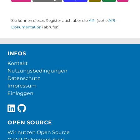
Sie können dieses Register auch über die
API
(siehe
API-
Dokumentation
) abrufen.
INFOS
Kontakt
Nutzungsbedingungen
Datenschutz
Impressum
Einloggen
OPEN SOURCE
Wir nutzen Open Source
CKAN Dokumentation