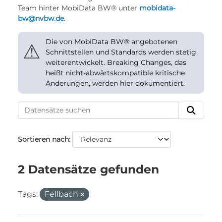
Team hinter MobiData BW® unter
mobidata-
bw@nvbw.de
.
Die von MobiData BW® angebotenen
⚠
Schnittstellen und Standards werden stetig
weiterentwickelt. Breaking Changes, das
heißt nicht-abwärtskompatible kritische
Änderungen, werden hier dokumentiert.
Sortieren nach
2 Datensätze gefunden
Tags:
Fellbach