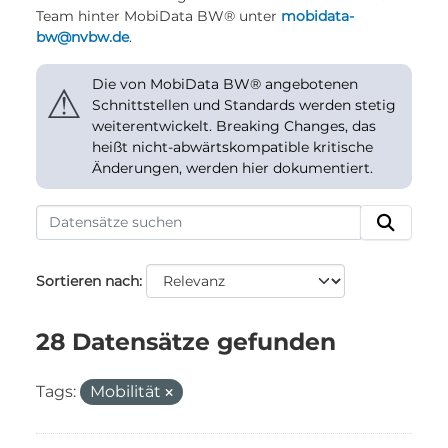
Team hinter MobiData BW® unter
mobidata-
bw@nvbw.de
.
Die von MobiData BW® angebotenen
⚠
Schnittstellen und Standards werden stetig
weiterentwickelt. Breaking Changes, das
heißt nicht-abwärtskompatible kritische
Änderungen, werden hier dokumentiert.
Sortieren nach
28 Datensätze gefunden
Tags:
Mobilität