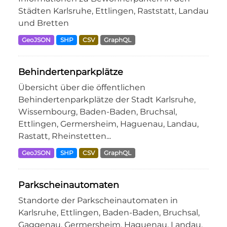
Städten Karlsruhe, Ettlingen, Raststatt, Landau
und Bretten
GeoJSON
SHP
CSV
GraphQL
Behindertenparkplätze
Übersicht über die öffentlichen
Behindertenparkplätze der Stadt Karlsruhe,
Wissembourg, Baden-Baden, Bruchsal,
Ettlingen, Germersheim, Haguenau, Landau,
Rastatt, Rheinstetten...
GeoJSON
SHP
CSV
GraphQL
Parkscheinautomaten
Standorte der Parkscheinautomaten in
Karlsruhe, Ettlingen, Baden-Baden, Bruchsal,
Gaggenau, Germersheim, Haguenau, Landau,