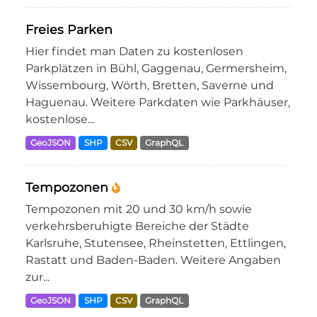
Freies Parken
Hier findet man Daten zu kostenlosen
Parkplätzen in Bühl, Gaggenau, Germersheim,
Wissembourg, Wörth, Bretten, Saverne und
Haguenau. Weitere Parkdaten wie Parkhäuser,
kostenlose...
GeoJSON
SHP
CSV
GraphQL
Tempozonen
Tempozonen mit 20 und 30 km/h sowie
verkehrsberuhigte Bereiche der Städte
Karlsruhe, Stutensee, Rheinstetten, Ettlingen,
Rastatt und Baden-Baden. Weitere Angaben
zur...
GeoJSON
SHP
CSV
GraphQL