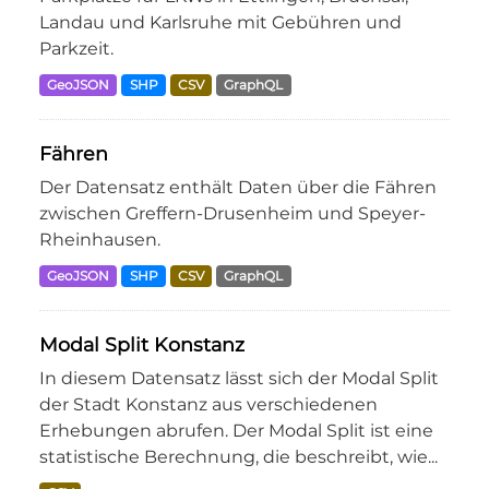
Landau und Karlsruhe mit Gebühren und
Parkzeit.
GeoJSON
SHP
CSV
GraphQL
Fähren
Der Datensatz enthält Daten über die Fähren
zwischen Greffern-Drusenheim und Speyer-
Rheinhausen.
GeoJSON
SHP
CSV
GraphQL
Modal Split Konstanz
In diesem Datensatz lässt sich der Modal Split
der Stadt Konstanz aus verschiedenen
Erhebungen abrufen. Der Modal Split ist eine
statistische Berechnung, die beschreibt, wie...