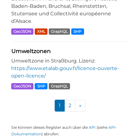
Baden-Baden, Bruchsal, Rheinstetten,
Stutensee und Collectivité européenne
d’Alsace.
GeoJSON
XML
GraphQL
SHP
Umweltzonen
Umweltzone in Straßburg. Lizenz:
https://www.etalab.gouv.fr/licence-ouverte-
open-licence/
GeoJSON
SHP
GraphQL
1
2
»
Sie können dieses Register auch über die
API
(siehe
API-
Dokumentation
) abrufen.