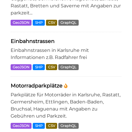
Rastatt, Bretten und Saverne mit Angaben zur
parkzeit...
GeoJSON
SHP
CSV
GraphQL
Einbahnstrassen
Einbahnstrassen in Karlsruhe mit
Informationen z.B. Radfahrer frei
GeoJSON
SHP
CSV
GraphQL
Motorradparkplätze
Parkplätze für Motorräder in Karlsruhe, Rastatt,
Germersheim, Ettlingen, Baden-Baden,
Bruchsal, Haguenau mit Angaben zu
Gebühren und Parkzeit.
GeoJSON
SHP
CSV
GraphQL