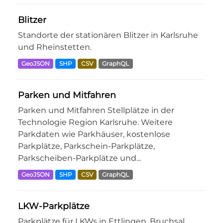
Blitzer
Standorte der stationären Blitzer in Karlsruhe
und Rheinstetten.
GeoJSON
SHP
CSV
GraphQL
Parken und Mitfahren
Parken und Mitfahren Stellplätze in der
Technologie Region Karlsruhe. Weitere
Parkdaten wie Parkhäuser, kostenlose
Parkplätze, Parkschein-Parkplätze,
Parkscheiben-Parkplätze und...
GeoJSON
SHP
CSV
GraphQL
LKW-Parkplätze
Parkplätze für LKWs in Ettlingen, Bruchsal,