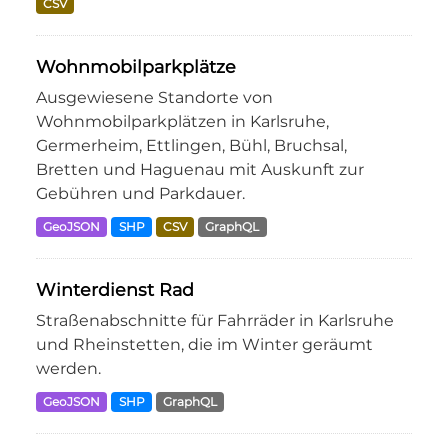
CSV
Wohnmobilparkplätze
Ausgewiesene Standorte von
Wohnmobilparkplätzen in Karlsruhe,
Germerheim, Ettlingen, Bühl, Bruchsal,
Bretten und Haguenau mit Auskunft zur
Gebühren und Parkdauer.
GeoJSON
SHP
CSV
GraphQL
Winterdienst Rad
Straßenabschnitte für Fahrräder in Karlsruhe
und Rheinstetten, die im Winter geräumt
werden.
GeoJSON
SHP
GraphQL