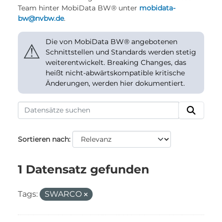
Team hinter MobiData BW® unter
mobidata-
bw@nvbw.de
.
Die von MobiData BW® angebotenen
⚠
Schnittstellen und Standards werden stetig
weiterentwickelt. Breaking Changes, das
heißt nicht-abwärtskompatible kritische
Änderungen, werden hier dokumentiert.
Sortieren nach
1 Datensatz gefunden
Tags:
SWARCO