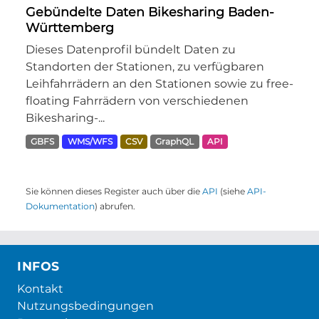
Gebündelte Daten Bikesharing Baden-
Württemberg
Dieses Datenprofil bündelt Daten zu
Standorten der Stationen, zu verfügbaren
Leihfahrrädern an den Stationen sowie zu free-
floating Fahrrädern von verschiedenen
Bikesharing-...
GBFS
WMS/WFS
CSV
GraphQL
API
Sie können dieses Register auch über die
API
(siehe
API-
Dokumentation
) abrufen.
INFOS
Kontakt
Nutzungsbedingungen