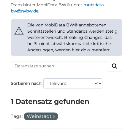
Team hinter MobiData BW® unter
mobidata-
bw@nvbw.de
.
Die von MobiData BW® angebotenen
⚠
Schnittstellen und Standards werden stetig
weiterentwickelt. Breaking Changes, das
heißt nicht-abwärtskompatible kritische
Änderungen, werden hier dokumentiert.
Sortieren nach
1 Datensatz gefunden
Tags:
Weinstadt