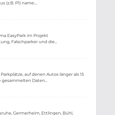
(z.B. P1) name:...
rma EasyPark im Projekt
ng, Falschparker und die...
Parkplätze, auf denen Autos länger als 15
e gesammelten Daten...
ruhe, Germerheim, Ettlingen, Bühl,