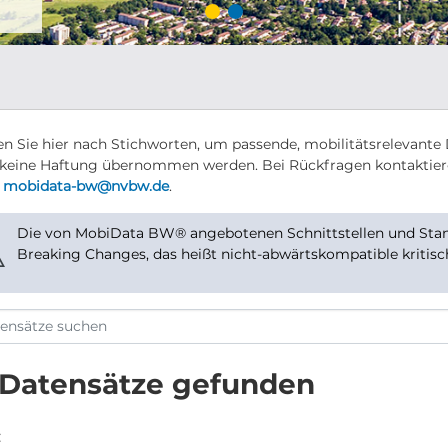
n Sie hier nach Stichworten, um passende, mobilitätsrelevante 
keine Haftung übernommen werden. Bei Rückfragen kontaktier
r
mobidata-bw@nvbw.de
.
Die von MobiData BW® angebotenen Schnittstellen und Stand
⚠
Breaking Changes, das heißt nicht-abwärtskompatible kritis
 Datensätze gefunden
: