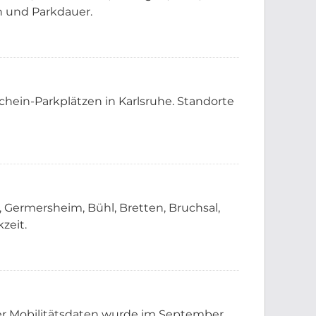
 und Parkdauer.
chein-Parkplätzen in Karlsruhe. Standorte
 Germersheim, Bühl, Bretten, Bruchsal,
zeit.
r Mobilitätsdaten wurde im September