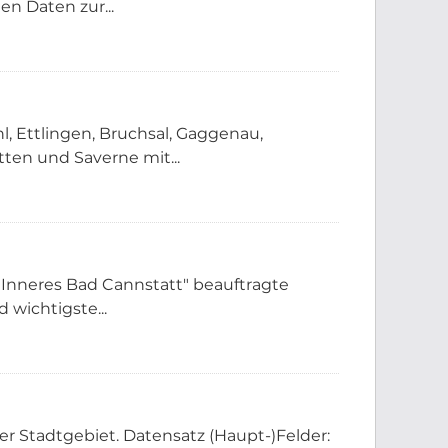
n Daten zur...
, Ettlingen, Bruchsal, Gaggenau,
ten und Saverne mit...
Inneres Bad Cannstatt" beauftragte
wichtigste...
r Stadtgebiet. Datensatz (Haupt-)Felder: