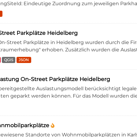
ingSiteId: Eindeutige Zuordnung zum jeweiligen Parkhaus 
N
treet Parkplätze Heidelberg
On-Street Parkplätze in Heidelberg wurden durch die Fi
kraumerhebung" erhoben. Zusätzlich wurden die Auslastu
QGIS
JSON
astung On-Street Parkplätze Heidelberg
bereitgestellte Auslastungsmodell berücksichtigt legale 
ten geparkt werden können. Für das Modell wurden di
nmobilparkplätze
ewiesene Standorte von Wohnmobilparkplätzen in Karls