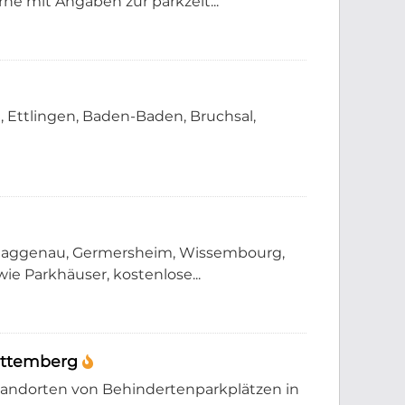
e mit Angaben zur parkzeit...
, Ettlingen, Baden-Baden, Bruchsal,
, Gaggenau, Germersheim, Wissembourg,
e Parkhäuser, kostenlose...
rttemberg
Standorten von Behindertenparkplätzen in