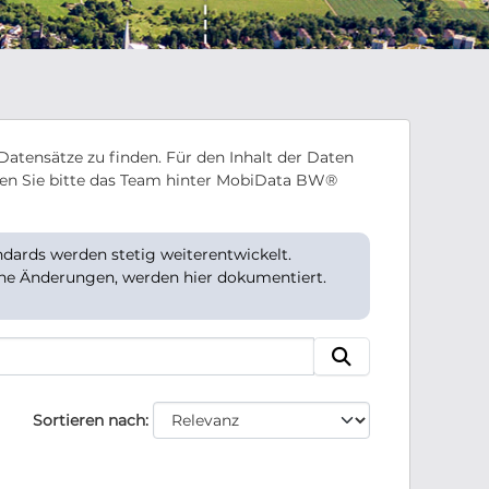
Datensätze zu finden. Für den Inhalt der Daten
en Sie bitte das Team hinter MobiData BW®
ards werden stetig weiterentwickelt.
che Änderungen, werden hier dokumentiert.
Sortieren nach