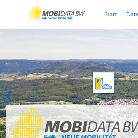
Überspringen zum Hauptinhalt
Start
Dat
❮