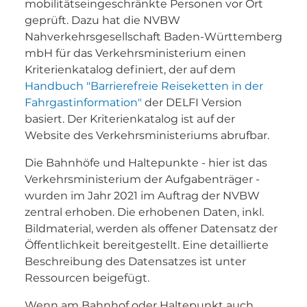
mobilitätseingeschränkte Personen vor Ort
geprüft. Dazu hat die NVBW
Nahverkehrsgesellschaft Baden-Württemberg
mbH für das Verkehrsministerium einen
Kriterienkatalog definiert, der auf dem
Handbuch "Barrierefreie Reiseketten in der
Fahrgastinformation"
der DELFI Version
basiert. Der Kriterienkatalog ist auf der
Website des Verkehrsministeriums abrufbar.
Die Bahnhöfe und Haltepunkte - hier ist das
Verkehrsministerium der Aufgabenträger -
wurden im Jahr 2021 im Auftrag der NVBW
zentral erhoben. Die erhobenen Daten, inkl.
Bildmaterial, werden als offener Datensatz der
Öffentlichkeit bereitgestellt. Eine detaillierte
Beschreibung des Datensatzes ist unter
Ressourcen beigefügt.
Wenn am Bahnhof oder Haltepunkt auch