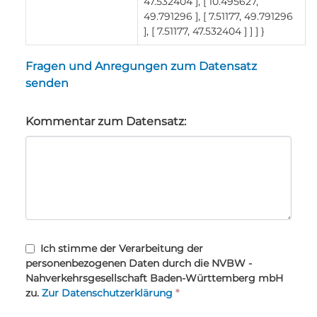
47.532404 ], [ 10.495627,
49.791296 ], [ 7.51177, 49.791296
], [ 7.51177, 47.532404 ] ] ] }
Fragen und Anregungen zum Datensatz
senden
Kommentar zum Datensatz:
Ich stimme der Verarbeitung der
personenbezogenen Daten durch die NVBW -
Nahverkehrsgesellschaft Baden-Württemberg mbH
zu.
Zur Datenschutzerklärung
*