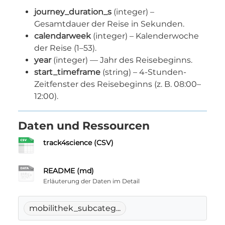
journey_duration_s
(integer) –
Gesamtdauer der Reise in Sekunden.
calendarweek
(integer) – Kalenderwoche
der Reise (1–53).
year
(integer) –– Jahr des Reisebeginns.
start_timeframe
(string) – 4-Stunden-
Zeitfenster des Reisebeginns (z. B. 08:00–
12:00).
Daten und Ressourcen
track4science (CSV)
README (md)
Erläuterung der Daten im Detail
mobilithek_subcateg...