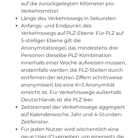
auf die zurückgelegten Kilometer pro
Verkehrsmittel.
Länge des Verkehrswegs in Sekunden
Anfangs- und Endpunkt des
Verkehrswegs auf PLZ-Ebene: Für PLZ auf
5-stelliger Ebene gilt die
Anonymitätsregel, das mindestens drei
Personen dieselbe PLZ-Kombination
innerhalb einer Woche aufweisen müssen,
andernfalls werden die PLZ-Stellen durch
entfernen der letzten Ziffern schrittweise
anonymisiert bis eine K=3 Anonymität
erreicht ist. Für Verkehrswege außerhalb
Deutschlands ist die PLZ leer.
Zeitstempel der Verkehrswege aggregiert
auf Kalenderwoche, Jahr und 4-Stunden-
Zeitfenster.
Für jeden Nutzer wird wöchentlich eine
neue User-ID vergeben, um einerseits die