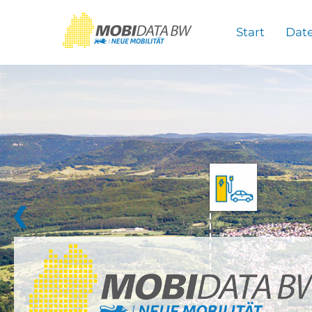
Überspringen zum Hauptinhalt
Start
Dat
❮