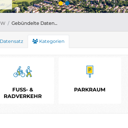
BW
Gebündelte Daten...
Datensatz
Kategorien
FUSS- &
PARKRAUM
RADVERKEHR