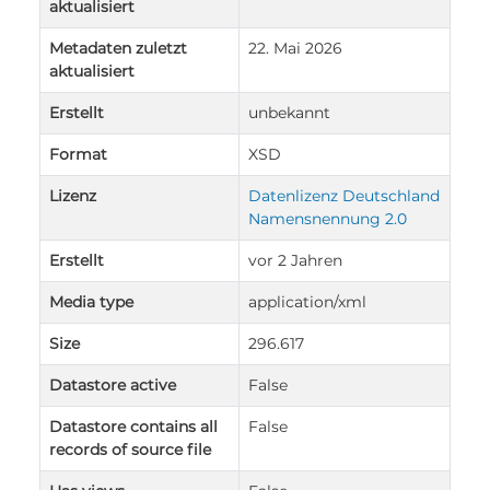
aktualisiert
Metadaten zuletzt
22. Mai 2026
aktualisiert
Erstellt
unbekannt
Format
XSD
Lizenz
Datenlizenz Deutschland
Namensnennung 2.0
Erstellt
vor 2 Jahren
Media type
application/xml
Size
296.617
Datastore active
False
Datastore contains all
False
records of source file