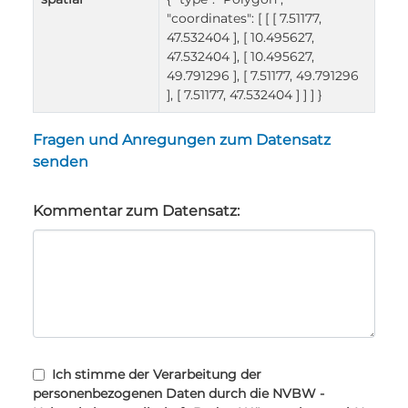
"coordinates": [ [ [ 7.51177,
47.532404 ], [ 10.495627,
47.532404 ], [ 10.495627,
49.791296 ], [ 7.51177, 49.791296
], [ 7.51177, 47.532404 ] ] ] }
Fragen und Anregungen zum Datensatz
senden
Kommentar zum Datensatz:
Ich stimme der Verarbeitung der
personenbezogenen Daten durch die NVBW -