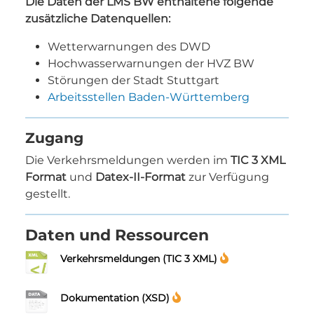
Die Daten der LMS BW enthaltene folgende
zusätzliche Datenquellen:
Wetterwarnungen des DWD
Hochwasserwarnungen der HVZ BW
Störungen der Stadt Stuttgart
Arbeitsstellen Baden-Württemberg
Zugang
Die Verkehrsmeldungen werden im
TIC 3 XML
Format
und
Datex-II-Format
zur Verfügung
gestellt.
Daten und Ressourcen
Verkehrsmeldungen (TIC 3 XML)
Dokumentation (XSD)