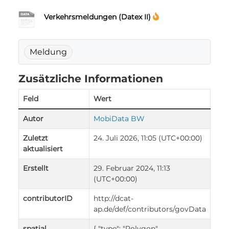
Verkehrsmeldungen (Datex II)
Meldung
Zusätzliche Informationen
Feld
Wert
Autor
MobiData BW
Zuletzt
24. Juli 2026, 11:05 (UTC+00:00)
aktualisiert
Erstellt
29. Februar 2024, 11:13
(UTC+00:00)
contributorID
http://dcat-
ap.de/def/contributors/govData
spatial
{ "type": "Polygon",