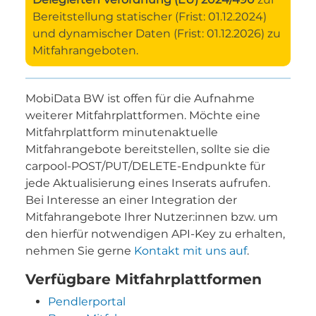
Bereitstellung statischer (Frist: 01.12.2024)
und dynamischer Daten (Frist: 01.12.2026) zu
Mitfahrangeboten.
MobiData BW ist offen für die Aufnahme
weiterer Mitfahrplattformen. Möchte eine
Mitfahrplattform minutenaktuelle
Mitfahrangebote bereitstellen, sollte sie die
carpool-POST/PUT/DELETE-Endpunkte für
jede Aktualisierung eines Inserats aufrufen.
Bei Interesse an einer Integration der
Mitfahrangebote Ihrer Nutzer:innen bzw. um
den hierfür notwendigen API-Key zu erhalten,
nehmen Sie gerne
Kontakt mit uns auf
.
Verfügbare Mitfahrplattformen
Pendlerportal