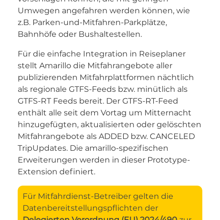
Umwegen angefahren werden können, wie
z.B. Parken-und-Mitfahren-Parkplätze,
Bahnhöfe oder Bushaltestellen.
Für die einfache Integration in Reiseplaner
stellt Amarillo die Mitfahrangebote aller
publizierenden Mitfahrplattformen nächtlich
als regionale GTFS-Feeds bzw. minütlich als
GTFS-RT Feeds bereit. Der GTFS-RT-Feed
enthält alle seit dem Vortag um Mitternacht
hinzugefügten, aktualisierten oder gelöschten
Mitfahrangebote als ADDED bzw. CANCELED
TripUpdates. Die amarillo-spezifischen
Erweiterungen werden in dieser Prototype-
Extension definiert.
Für Mitfahrdienst-Betreiber gelten die
Datenbereitstellungspflichten der
Delegierten Verordnung (EU) 2024/490
zur