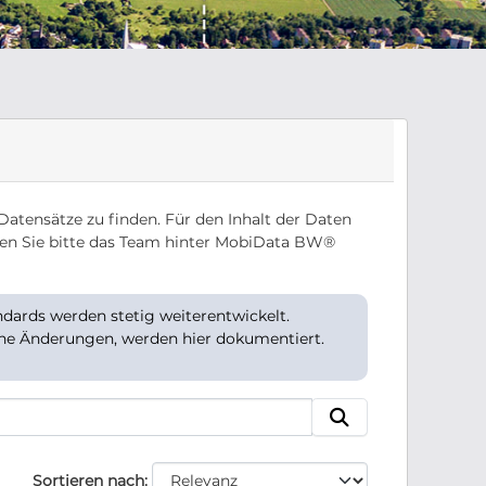
Datensätze zu finden. Für den Inhalt der Daten
en Sie bitte das Team hinter MobiData BW®
ards werden stetig weiterentwickelt.
che Änderungen, werden hier dokumentiert.
Sortieren nach