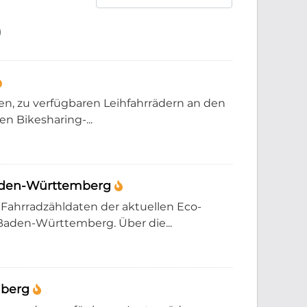
en, zu verfügbaren Leihfahrrädern an den
n Bikesharing-...
Baden-Württemberg
Fahrradzähldaten der aktuellen Eco-
Baden-Württemberg. Über die...
mberg