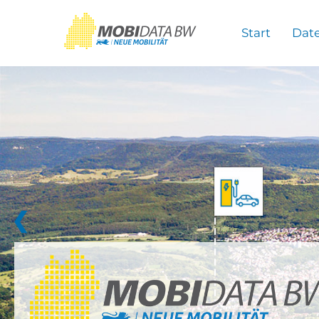
Überspringen zum Hauptinhalt
Start
Dat
❮