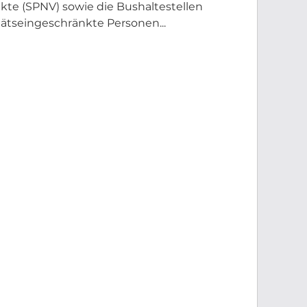
e (SPNV) sowie die Bushaltestellen
tätseingeschränkte Personen...