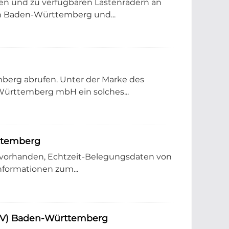
nen und zu verfügbaren Lastenrädern an
n Baden-Württemberg und...
berg abrufen. Unter der Marke des
ürttemberg mbH ein solches...
ttemberg
 vorhanden, Echtzeit-Belegungsdaten von
nformationen zum...
PNV) Baden-Württemberg