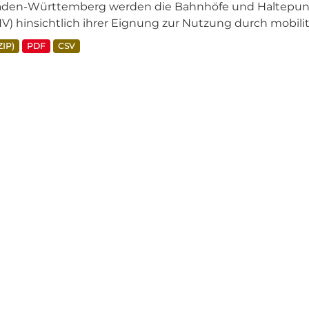
aden-Württemberg werden die Bahnhöfe und Haltepunkt
V) hinsichtlich ihrer Eignung zur Nutzung durch mobili
ZIP)
PDF
CSV