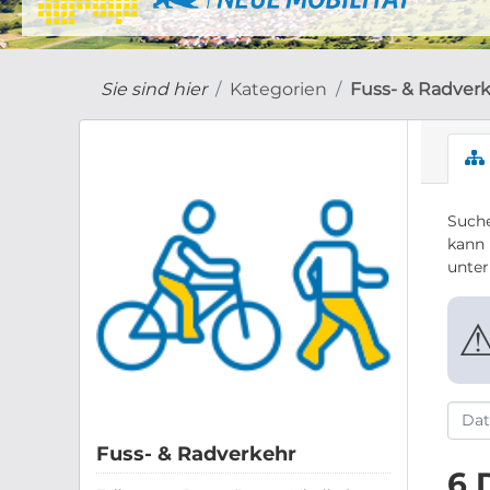
Sie sind hier
Kategorien
Fuss- & Radver
Suche
kann 
unte
Fuss- & Radverkehr
6 