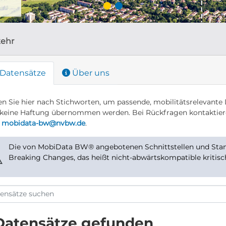
kehr
Datensätze
Über uns
n Sie hier nach Stichworten, um passende, mobilitätsrelevante 
keine Haftung übernommen werden. Bei Rückfragen kontaktier
r
mobidata-bw@nvbw.de
.
Die von MobiData BW® angebotenen Schnittstellen und Stand
⚠
Breaking Changes, das heißt nicht-abwärtskompatible kritis
Datensätze gefunden