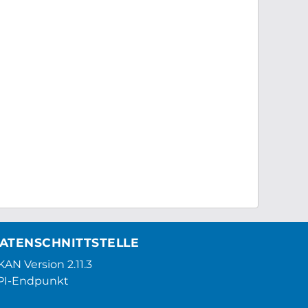
ATENSCHNITTSTELLE
AN Version 2.11.3
PI-Endpunkt