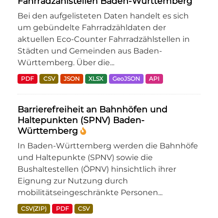
Fahrradzählstellen Baden-Württemberg
Bei den aufgelisteten Daten handelt es sich
um gebündelte Fahrradzähldaten der
aktuellen Eco-Counter Fahrradzählstellen in
Städten und Gemeinden aus Baden-
Württemberg. Über die...
PDF
CSV
JSON
XLSX
GeoJSON
API
Barrierefreiheit an Bahnhöfen und
Haltepunkten (SPNV) Baden-
Württemberg
In Baden-Württemberg werden die Bahnhöfe
und Haltepunkte (SPNV) sowie die
Bushaltestellen (ÖPNV) hinsichtlich ihrer
Eignung zur Nutzung durch
mobilitätseingeschränkte Personen...
CSV(ZIP)
PDF
CSV