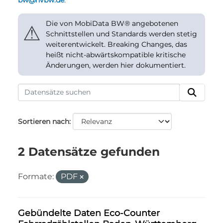
bw@nvbw.de
.
Die von MobiData BW® angebotenen
⚠
Schnittstellen und Standards werden stetig
weiterentwickelt. Breaking Changes, das
heißt nicht-abwärtskompatible kritische
Änderungen, werden hier dokumentiert.
Sortieren nach
2 Datensätze gefunden
Formate:
PDF
Gebündelte Daten Eco-Counter