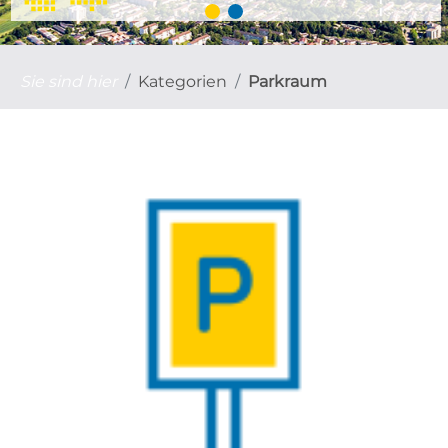
Sie sind hier
Kategorien
Parkraum