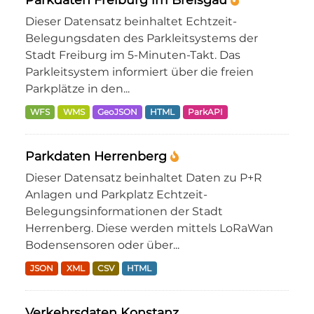
Dieser Datensatz beinhaltet Echtzeit-
Belegungsdaten des Parkleitsystems der
Stadt Freiburg im 5-Minuten-Takt. Das
Parkleitsystem informiert über die freien
Parkplätze in den...
WFS
WMS
GeoJSON
HTML
ParkAPI
Parkdaten Herrenberg
Dieser Datensatz beinhaltet Daten zu P+R
Anlagen und Parkplatz Echtzeit-
Belegungsinformationen der Stadt
Herrenberg. Diese werden mittels LoRaWan
Bodensensoren oder über...
JSON
XML
CSV
HTML
Verkehrsdaten Konstanz