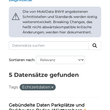
bw@nvbw.de
.
Die von MobiData BW® angebotenen
⚠
Schnittstellen und Standards werden stetig
weiterentwickelt. Breaking Changes, das
heißt nicht-abwärtskompatible kritische
Änderungen, werden hier dokumentiert.
Sortieren nach
5 Datensätze gefunden
Tags:
Echtzeitdaten
Gebündelte Daten Parkplätze und