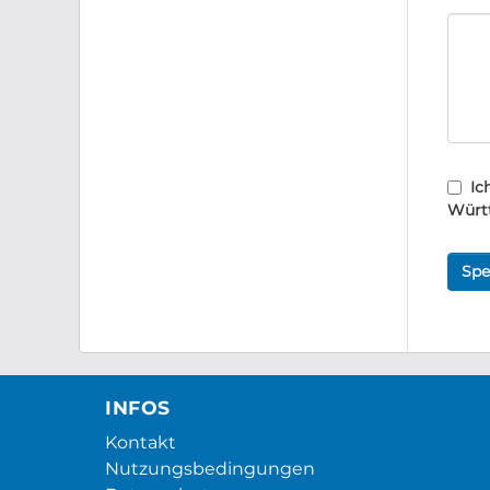
Ic
Würt
Spe
INFOS
Kontakt
Nutzungsbedingungen