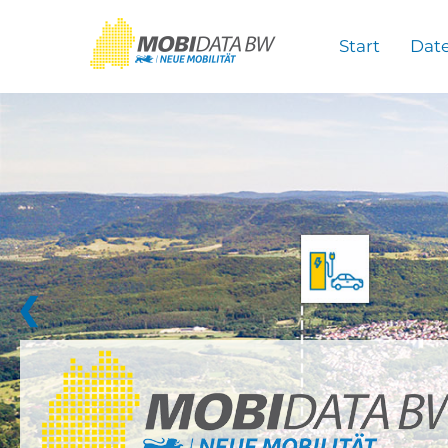
Überspringen zum Hauptinhalt
Start
Dat
❮