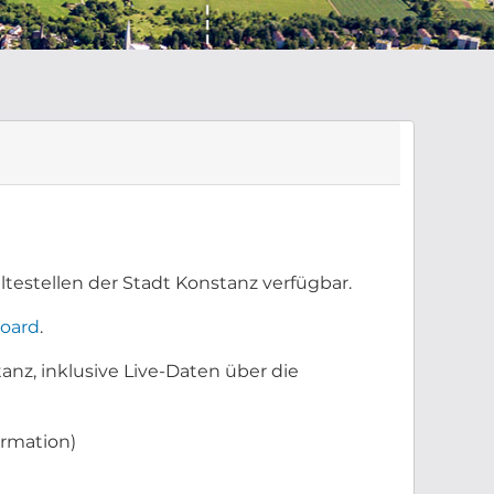
testellen der Stadt Konstanz verfügbar.
oard
.
anz, inklusive Live-Daten über die
ormation)