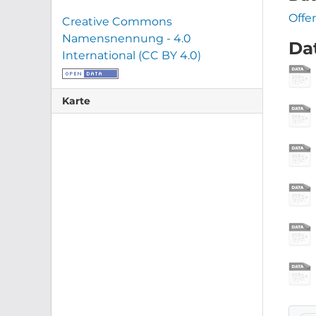
Offe
Creative Commons
Namensnennung - 4.0
Da
International (CC BY 4.0)
Karte