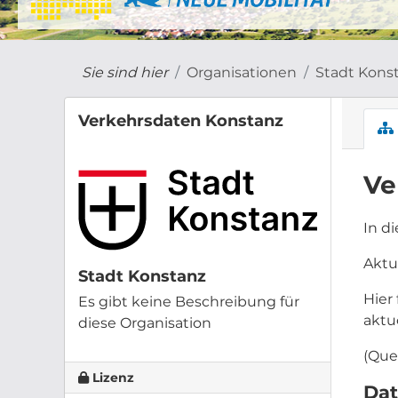
Sie sind hier
Organisationen
Stadt Kons
Verkehrsdaten Konstanz
Ve
In d
Aktu
Stadt Konstanz
Hier
Es gibt keine Beschreibung für
aktu
diese Organisation
(Que
Lizenz
Dat