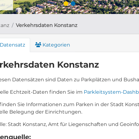
tanz
Verkehrsdaten Konstanz
Datensatz
Kategorien
rkehrsdaten Konstanz
iesen Datensätzen sind Daten zu Parkplätzen und Bushal
elle Echtzeit-Daten finden Sie im
Parkleitsystem-Dashb
 finden Sie Informationen zum Parken in der Stadt Konst
elle Belegung der Einrichtungen.
lle: Stadt Konstanz, Amt für Liegenschaften und Geoinf
enquelle: