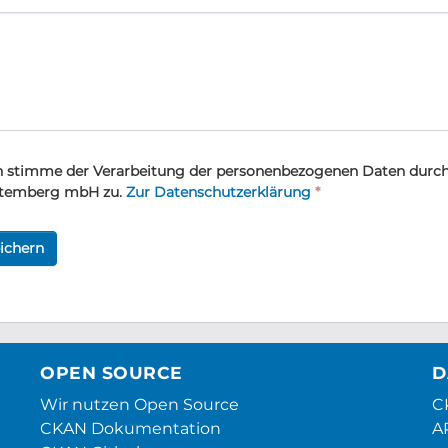
h stimme der Verarbeitung der personenbezogenen Daten durch
temberg mbH zu.
Zur Datenschutzerklärung
*
ichern
OPEN SOURCE
D
Wir nutzen Open Source
CK
CKAN Dokumentation
A