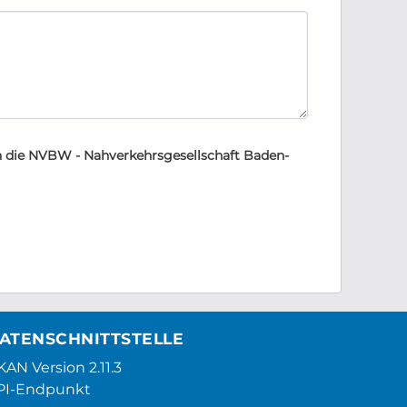
 die NVBW - Nahverkehrsgesellschaft Baden-
ATENSCHNITTSTELLE
AN Version 2.11.3
PI-Endpunkt